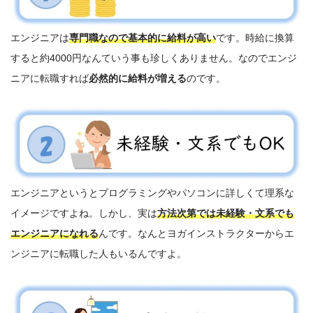
エンジニアは
専門職なので基本的に給料が高い
です。時給に換算
すると約4000円なんていう事も珍しくありません。
なのでエンジ
ニアに転職すれば
必然的に給料が増える
のです。
エンジニアというとプログラミングやパソコンに詳しくて理系な
イメージですよね。しかし、実は
方法次第では未経験・文系でも
エンジニアになれる
んです。なんとヨガインストラクターからエ
ンジニアに転職した人もいるんですよ。