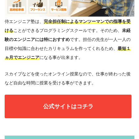
侍エンジニア塾は、
完全担任制によるマンツーマンでの指導を受
ける
ことができるプログラミングスクールです。そのため、
未経
験のエンジニアには特におすすめ
です。
担任の先生が一人一人の
目標や知識に合わせたカリキュラムを作ってくれるため、
最短１
ヵ月でエンジニア
になる事が出来ます。
スカイプなどを使ったオンライン授業なので、仕事が終わった後
など自由な時間に授業を受ける事ができます。
公式サイトはコチラ