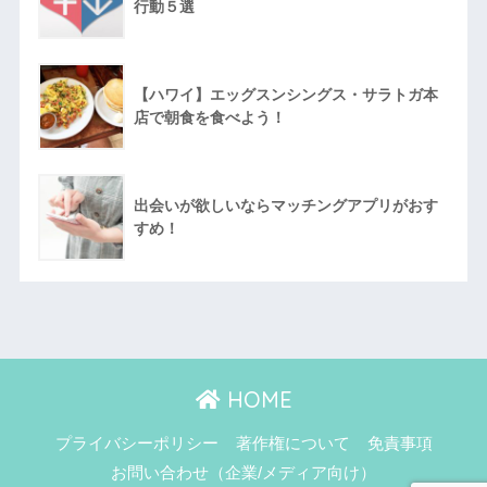
行動５選
【ハワイ】エッグスンシングス・サラトガ本
店で朝食を食べよう！
出会いが欲しいならマッチングアプリがおす
すめ！
HOME
プライバシーポリシー
著作権について
免責事項
お問い合わせ（企業/メディア向け）