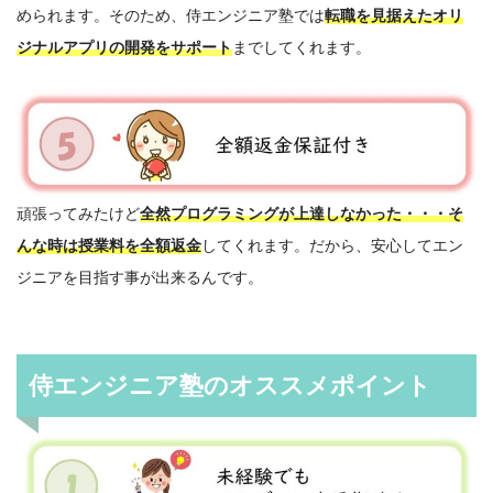
められます。そのため、侍エンジニア塾では
転職を見据えたオリ
ジナルアプリの開発をサポート
までしてくれます。
頑張ってみたけど
全然プログラミングが上達しなかった・・・そ
んな時は授業料を全額返金
してくれます。だから、安心してエン
ジニアを目指す事が出来るんです。
侍エンジニア塾のオススメポイント