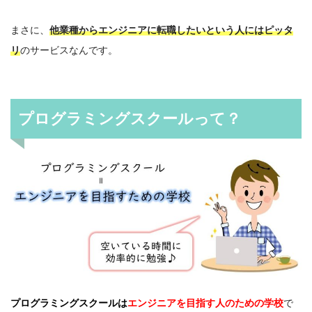
まさに、
他業種からエンジニアに転職したいという人にはピッタ
リ
のサービスなんです。
プログラミングスクールって？
プログラミングスクールは
エンジニアを目指す人のための学校
で