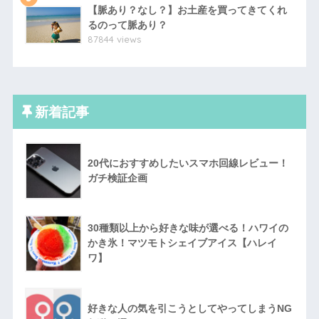
【脈あり？なし？】お土産を買ってきてくれ
るのって脈あり？
87844 views
新着記事
20代におすすめしたいスマホ回線レビュー！
ガチ検証企画
30種類以上から好きな味が選べる！ハワイの
かき氷！マツモトシェイブアイス【ハレイ
ワ】
好きな人の気を引こうとしてやってしまうNG