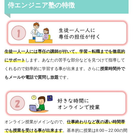
侍エンジニア塾の特徴
生徒一人一人には専任の講師が付いて、学習～転職までを徹底的
にサポート
します。あなたの苦手な部分などを見つけて指導して
くれるので効率的に学習する事が出来ます。さらに
授業時間外で
もメールや電話で質問し放題
です。
オンライン授業がメインなので、
仕事終わりなど夜の遅い時間帯
でも授業を受ける事が出来ます
。基本的に授業は8:00～22:00の間