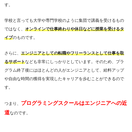
す。
学校と言っても大学や専門学校のように集団で講義を受けるもの
ではなく、
オンラインで仕事終わりや休日などに授業を受けるタ
イプ
のものです。
さらに、
エンジニアとしての転職やフリーランスとして仕事を取
るサポート
なども非常にしっかりとしています。
そのため、プラ
グラム終了後にはほとんどの人がエンジニアとして、給料アップ
や自由な時間の獲得を実現したキャリアを歩むことができるので
す。
プログラミングスクールはエンジニアへの近
つまり、
道
なのです。