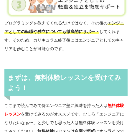
プログラミングを教えてくれるだけではなく、その後の
エンジニ
アとしての転職や独立についても徹底的にサポート
してくれま
す。そのため、カリキュラム終了後にはエンジニアとしてのキャ
リアを歩むことが可能なのです。
まずは、無料体験レッスンを受けてみ
よう！
ここまで読んでみて侍エンジニア塾に興味を持った人は
無料体験
レッスン
を受けてみるのがオススメです。むしろ「エンジニアに
なりたいなぁ〜」と少しでも思った人は無料体験レッスンを受け
てみてください。
無料体験レッスンは自宅で気軽にオンライン
で