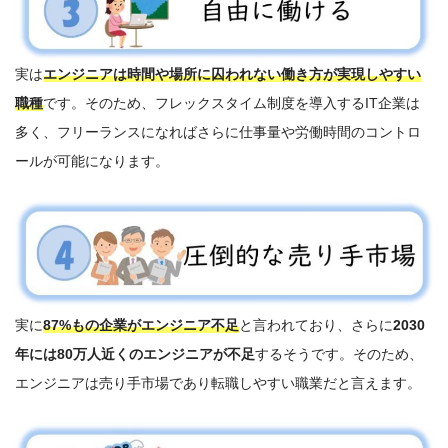
実は
エンジニアは時間や場所に囚われない働き方が実現しやすい
職種
です。そのため、フレックスタイム制度を導入するIT企業は
多く、フリーランスになればさらに仕事量や労働時間のコントロ
ールが可能になります。
実に
87%もの企業がエンジニア不足
と言われており、さらに
2030
年には80万人近くのエンジニアが不足
するそうです。そのため、
エンジニアは売り手市場であり転職しやすい職業だと言えます。