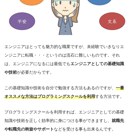
エンジニアはとっても魅力的な職業ですが、未経験でいきなりエ
ンジニアに転職・・・というのは流石に難しいものです。
それ
は、エンジニアになるには最低でも
エンジニアとしての基礎知識
や技術
が必要だからです。
この基礎知識や技術を自分で勉強する方法もあるのですが、
一番
オススメな方法はプログラミングスクールを利用
する方法です。
プログラミングスクールを利用すれば、エンジニアとしての基礎
知識や技術を正しく効率的に身につける事ができますし、
就職先
や転職先の斡旋やサポート
などを受ける事も出来るんです。