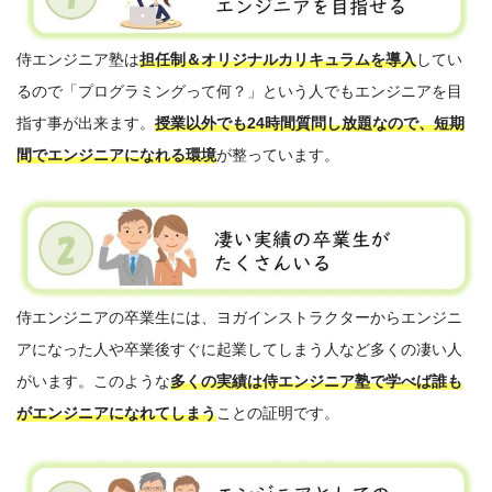
侍エンジニア塾は
担任制＆オリジナルカリキュラムを導入
してい
るので「プログラミングって何？」という人でもエンジニアを目
指す事が出来ます。
授業以外でも24時間質問し放題なので、短期
間でエンジニアになれる環境
が整っています。
侍エンジニアの卒業生には、ヨガインストラクターからエンジニ
アになった人や卒業後すぐに起業してしまう人など多くの凄い人
がいます。このような
多くの実績は侍エンジニア塾で学べば誰も
がエンジニアになれてしまう
ことの証明です。