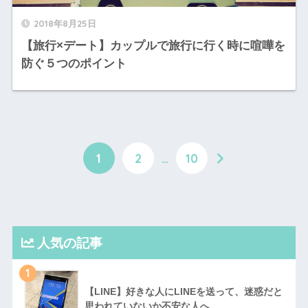
2018年8月25日
【旅行×デート】カップルで旅行に行く時に喧嘩を
防ぐ５つのポイント
1
2
…
10
人気の記事
1
【LINE】好きな人にLINEを送って、迷惑だと
思われていないか不安な人へ