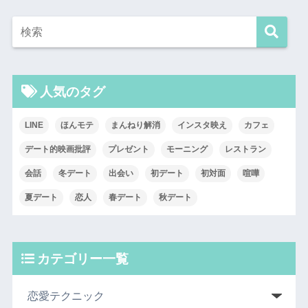
人気のタグ
LINE
ほんモテ
まんねり解消
インスタ映え
カフェ
デート的映画批評
プレゼント
モーニング
レストラン
会話
冬デート
出会い
初デート
初対面
喧嘩
夏デート
恋人
春デート
秋デート
カテゴリー一覧