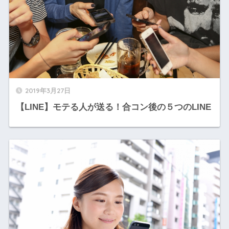
2019年3月27日
【LINE】モテる人が送る！合コン後の５つのLINE