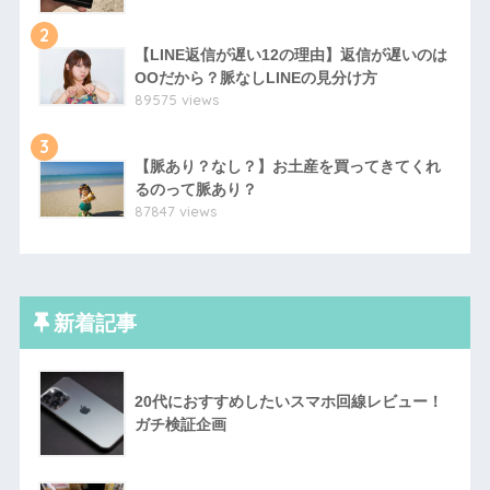
2
【LINE返信が遅い12の理由】返信が遅いのは
OOだから？脈なしLINEの見分け方
89575 views
3
【脈あり？なし？】お土産を買ってきてくれ
るのって脈あり？
87847 views
新着記事
20代におすすめしたいスマホ回線レビュー！
ガチ検証企画