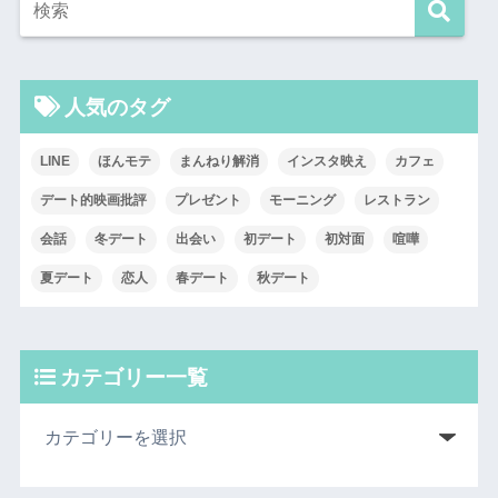
人気のタグ
LINE
ほんモテ
まんねり解消
インスタ映え
カフェ
デート的映画批評
プレゼント
モーニング
レストラン
会話
冬デート
出会い
初デート
初対面
喧嘩
夏デート
恋人
春デート
秋デート
カテゴリー一覧