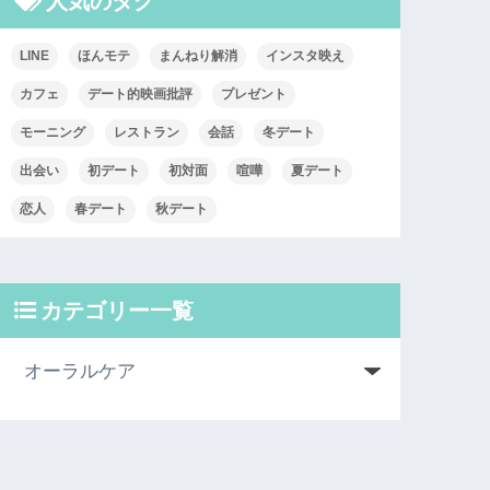
人気のタグ
LINE
ほんモテ
まんねり解消
インスタ映え
カフェ
デート的映画批評
プレゼント
モーニング
レストラン
会話
冬デート
出会い
初デート
初対面
喧嘩
夏デート
恋人
春デート
秋デート
カテゴリー一覧