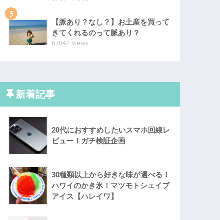
3
【脈あり？なし？】お土産を買って
きてくれるのって脈あり？
87842 views
新着記事
20代におすすめしたいスマホ回線レ
ビュー！ガチ検証企画
30種類以上から好きな味が選べる！
ハワイのかき氷！マツモトシェイブ
アイス【ハレイワ】