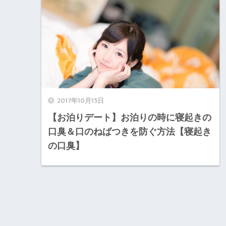
2017年10月13日
【お泊りデート】お泊りの時に寝起きの
口臭＆口のねばつきを防ぐ方法【寝起き
の口臭】