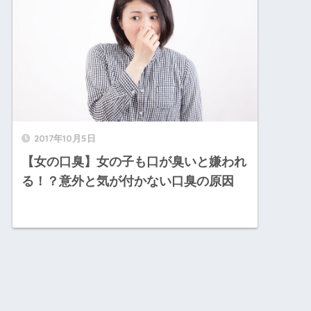
2017年10月5日
【女の口臭】女の子も口が臭いと嫌われ
る！？意外と気が付かない口臭の原因