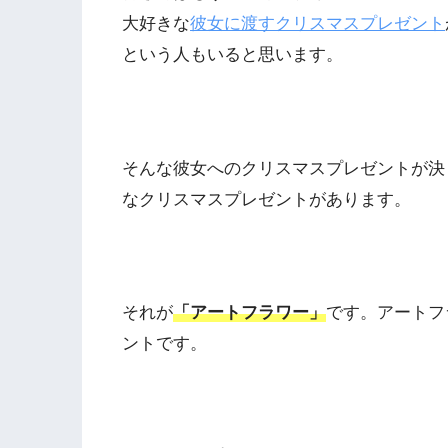
大好きな
彼女に渡すクリスマスプレゼント
という人もいると思います。
そんな彼女へのクリスマスプレゼントが決
なクリスマスプレゼントがあります。
それが
「アートフラワー」
です。アートフ
ントです。