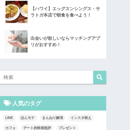
【ハワイ】エッグスンシングス・サ
ラトガ本店で朝食を食べよう！
出会いが欲しいならマッチングアプ
リがおすすめ！
人気のタグ
LINE
ほんモテ
まんねり解消
インスタ映え
カフェ
デート的映画批評
プレゼント