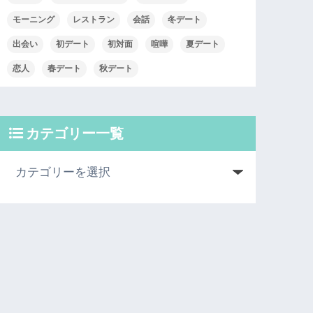
モーニング
レストラン
会話
冬デート
出会い
初デート
初対面
喧嘩
夏デート
恋人
春デート
秋デート
カテゴリー一覧