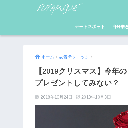
デートスポット
自分磨
ホーム
恋愛テクニック
【2019クリスマス】今年
プレゼントしてみない？
2018年10月24日
2019年10月3日