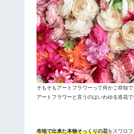
そもそもアートフラワーって何かご存知で
アートフラワーと言うのはいわゆる造花で
布地で出来た本物そっくりの花
をスワロフ