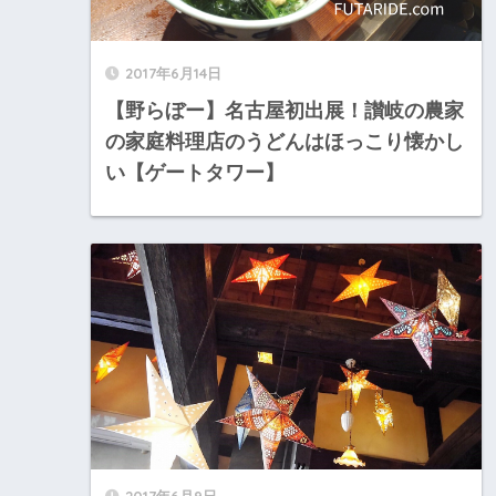
2017年6月14日
【野らぼー】名古屋初出展！讃岐の農家
の家庭料理店のうどんはほっこり懐かし
い【ゲートタワー】
2017年6月9日