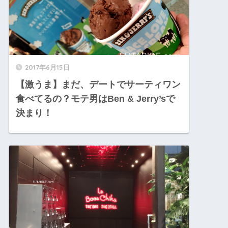
2017年6月15日
【激うま】まだ、デートでサーティワン
食べてるの？モテ男はBen & Jerry’sで
決まり！