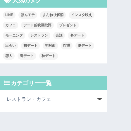
人気のタグ
LINE
ほんモテ
まんねり解消
インスタ映え
カフェ
デート的映画批評
プレゼント
モーニング
レストラン
会話
冬デート
出会い
初デート
初対面
喧嘩
夏デート
恋人
春デート
秋デート
カテゴリー一覧