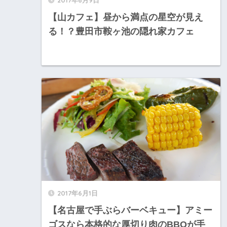
【山カフェ】昼から満点の星空が見え
る！？豊田市鞍ヶ池の隠れ家カフェ
2017年6月1日
【名古屋で手ぶらバーベキュー】アミー
ゴスなら本格的な厚切り肉のBBQが手