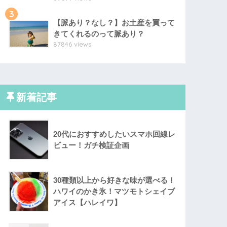
3
【脈あり？なし？】お土産を買って
きてくれるのって脈あり？
87846 views
新着記事
20代におすすめしたいスマホ回線レ
ビュー！ガチ検証企画
30種類以上から好きな味が選べる！
ハワイのかき氷！マツモトシェイブ
アイス【ハレイワ】