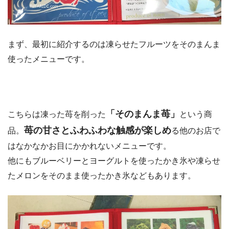
まず、最初に紹介するのは凍らせたフルーツをそのまんま
使ったメニューです。
「そのまんま苺」
こちらは凍った苺を削った
という商
苺の甘さとふわふわな触感が楽しめ
品。
る他のお店で
はなかなかお目にかかれないメニューです。
他にもブルーベリーとヨーグルトを使ったかき氷や凍らせ
たメロンをそのまま使ったかき氷などもあります。