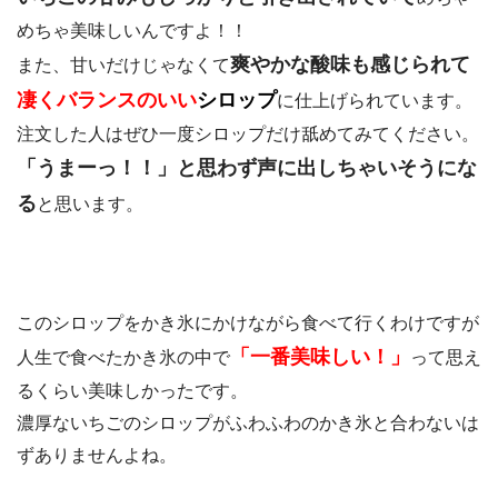
めちゃ美味しいんですよ！！
爽やかな酸味も感じられて
また、甘いだけじゃなくて
凄くバランスのいい
シロップ
に仕上げられています。
注文した人はぜひ一度シロップだけ舐めてみてください。
「うまーっ！！」と思わず声に出しちゃいそうにな
る
と思います。
このシロップをかき氷にかけながら食べて行くわけですが
「一番美味しい！」
人生で食べたかき氷の中で
って思え
るくらい美味しかったです。
濃厚ないちごのシロップがふわふわのかき氷と合わないは
ずありませんよね。