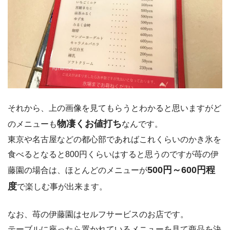
それから、上の画像を見てもらうとわかると思いますがど
物凄くお値打ち
のメニューも
なんです。
東京や名古屋などの都心部であればこれくらいのかき氷を
食べるとなると800円くらいはすると思うのですが苺の伊
500円～600円程
藤園の場合は、ほとんどのメニューが
度
で楽しむ事が出来ます。
なお、苺の伊藤園はセルフサービスのお店です。
テーブルに座ったら置かれているメニューを見て商品を決