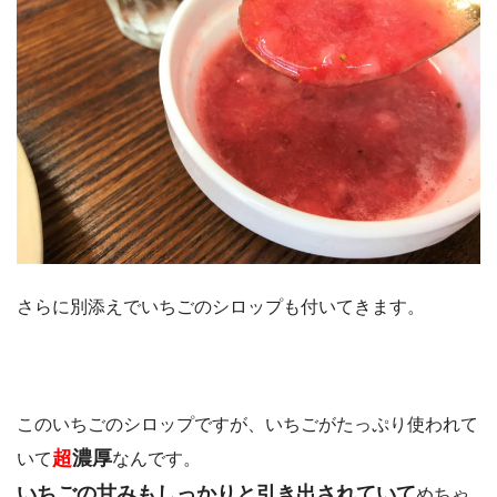
さらに別添えでいちごのシロップも付いてきます。
このいちごのシロップですが、いちごがたっぷり使われて
超
濃厚
いて
なんです。
いちごの甘みもしっかりと引き出されていて
めちゃ