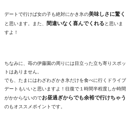
美味しさに驚く
デートで行けば女の子も絶対にかき氷の
間違いなく喜んでくれる
と思います。また、
と思いま
すよ！
ちなみに、苺の伊藤園の周りには目立った立ち寄りスポッ
トはありません。
でも、たまにはわざわざかき氷だけを食べに行くドライブ
デートもいいと思いますよ！往復で１時間半程度しか時間
お昼過ぎからでも余裕で行けちゃう
がかからないので
のもオススメポイントです。