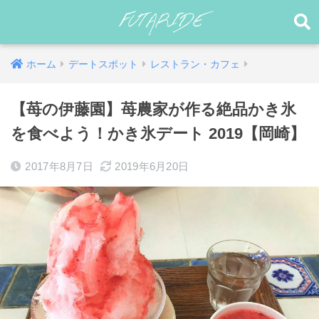
ホーム
デートスポット
レストラン・カフェ
【苺の伊藤園】苺農家が作る絶品かき氷
を食べよう！かき氷デート 2019【岡崎】
2017年8月7日
2019年6月20日