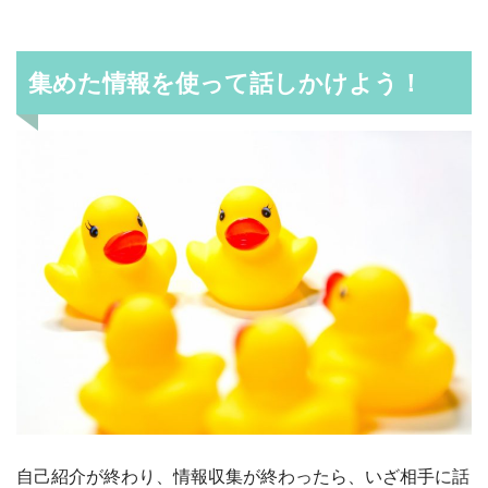
集めた情報を使って話しかけよう！
自己紹介が終わり、情報収集が終わったら、いざ相手に話