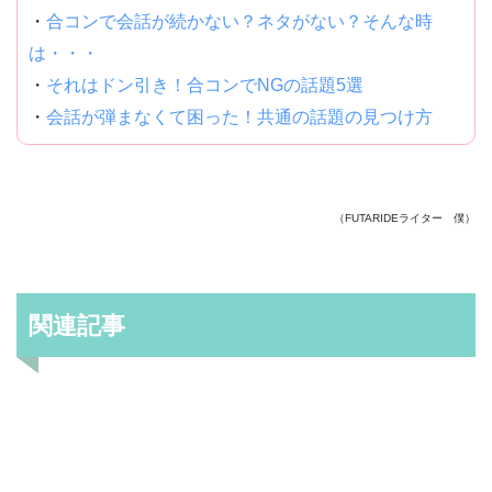
・
合コンで会話が続かない？ネタがない？そんな時
は・・・
・
それはドン引き！合コンでNGの話題5選
・
会話が弾まなくて困った！共通の話題の見つけ方
（FUTARIDEライター 僕）
関連記事