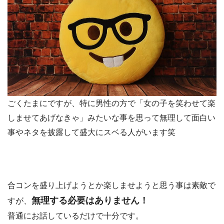
ごくたまにですが、特に男性の方で「女の子を笑わせて楽
しませてあげなきゃ」みたいな事を思って無理して面白い
事やネタを披露して盛大にスベる人がいます笑
合コンを盛り上げようとか楽しませようと思う事は素敵で
無理する必要はありません！
すが、
普通にお話しているだけで十分です。