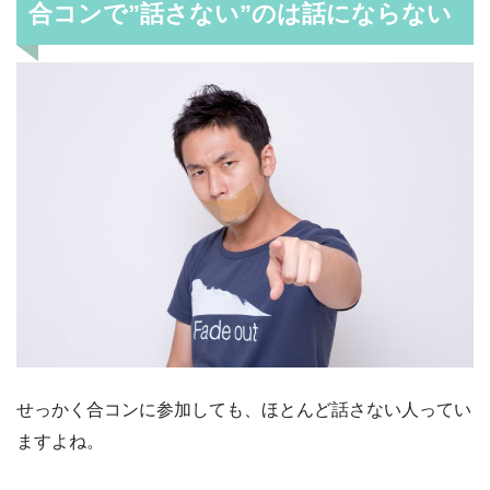
合コンで”話さない”のは話にならない
せっかく合コンに参加しても、ほとんど話さない人ってい
ますよね。