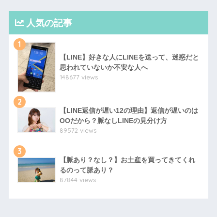
人気の記事
1
【LINE】好きな人にLINEを送って、迷惑だと
思われていないか不安な人へ
148677 views
2
【LINE返信が遅い12の理由】返信が遅いのは
OOだから？脈なしLINEの見分け方
89572 views
3
【脈あり？なし？】お土産を買ってきてくれ
るのって脈あり？
87844 views