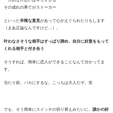
その成れの果てがストーカー
といった
辛辣な意見
があって心がえぐられたりもします
（まあ正論なんですけど…）。
叶わなさそうな相手はすっぱり諦め、自分に好意をもって
くれる相手と付き合う
そうすれば、簡単に恋人ができることなんて分かってま
す。
当たり前。バカにするな。こっちは大人だぞ。笑
でも、そう簡単にスイッチの切り替えみたいに、
誰かの好