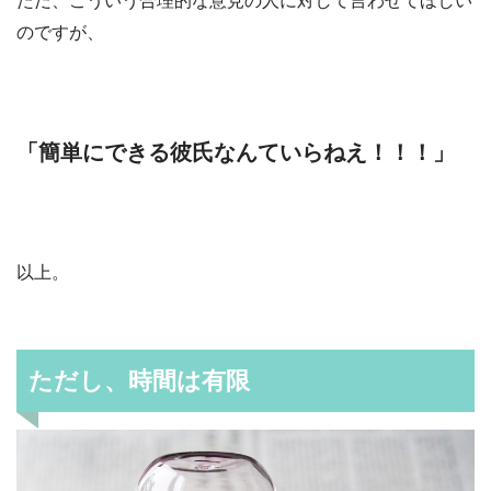
ただ、こういう合理的な意見の人に対して言わせてほしい
のですが、
「簡単にできる彼氏なんていらねえ！！！」
以上。
ただし、時間は有限