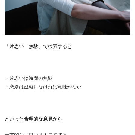
「片思い 無駄」で検索すると
・片思いは時間の無駄
・恋愛は成就しなければ意味がない
といった
合理的な意見
から
一方的な片思いはキモすぎる