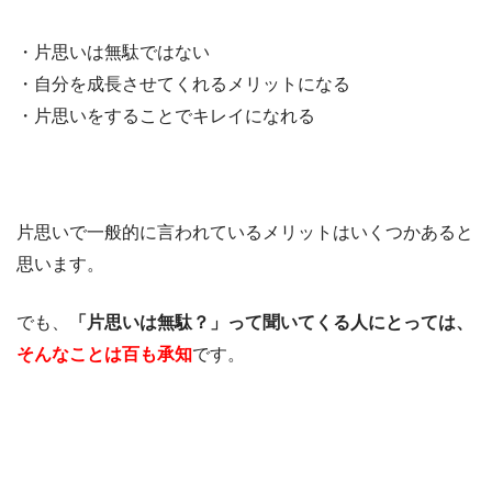
・片思いは無駄ではない
・自分を成長させてくれるメリットになる
・片思いをすることでキレイになれる
片思いで一般的に言われているメリットはいくつかあると
思います。
でも、
「片思いは無駄？」って聞いてくる人にとっては、
そんなことは百も承知
です。