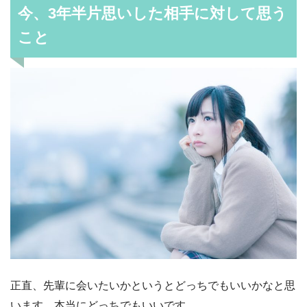
今、3年半片思いした相手に対して思う
こと
正直、先輩に会いたいかというとどっちでもいいかなと思
います。本当にどっちでもいいです。