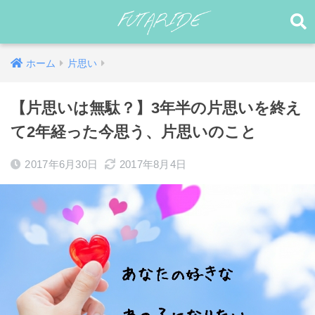
ホーム
片思い
【片思いは無駄？】3年半の片思いを終え
て2年経った今思う、片思いのこと
2017年6月30日
2017年8月4日