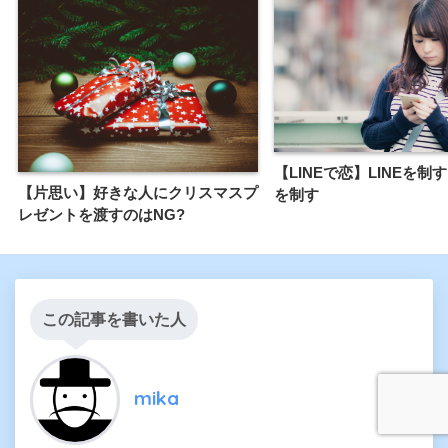
【LINEで恋】LINEを制
【片思い】好きな人にクリスマスプ
を制す
レゼントを渡すのはNG?
この記事を書いた人
mika