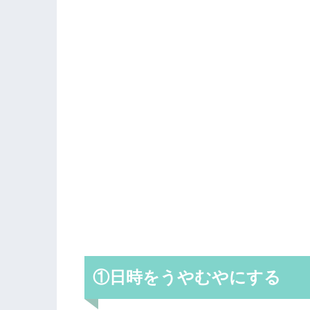
①日時をうやむやにする