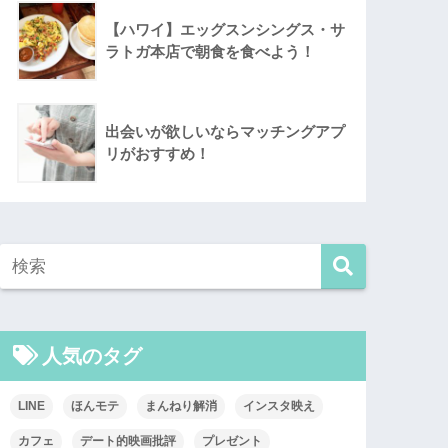
【ハワイ】エッグスンシングス・サ
ラトガ本店で朝食を食べよう！
出会いが欲しいならマッチングアプ
リがおすすめ！
人気のタグ
LINE
ほんモテ
まんねり解消
インスタ映え
カフェ
デート的映画批評
プレゼント