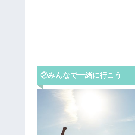
②みんなで一緒に行こう