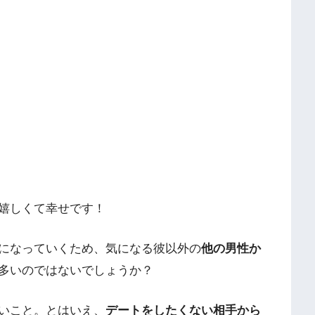
嬉しくて幸せです！
になっていくため、気になる彼以外の
他の男性か
多いのではないでしょうか？
いこと。とはいえ、
デートをしたくない相手から