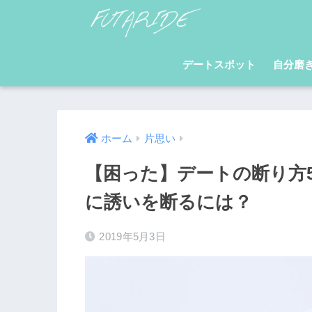
デートスポット
自分磨
ホーム
片思い
【困った】デートの断り方
に誘いを断るには？
2019年5月3日