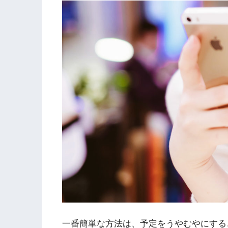
一番簡単な方法は、予定をうやむやにする