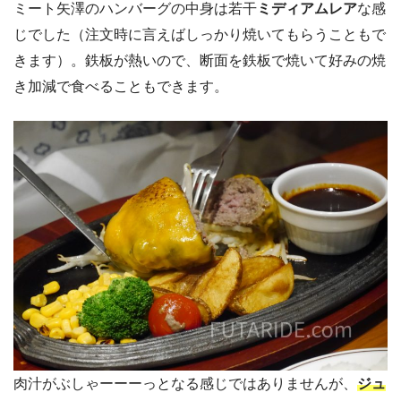
ミート矢澤のハンバーグの中身は若干
ミディアムレア
な感
じでした（注文時に言えばしっかり焼いてもらうこともで
きます）。鉄板が熱いので、断面を鉄板で焼いて好みの焼
き加減で食べることもできます。
肉汁がぶしゃーーーっとなる感じではありませんが、
ジュ