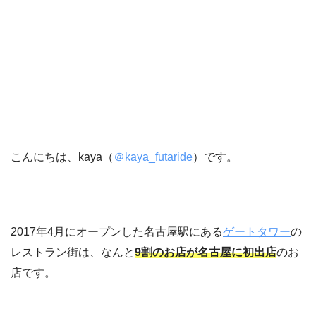
こんにちは、kaya（
＠kaya_futaride
）です。
2017年4月にオープンした名古屋駅にある
ゲートタワー
の
レストラン街は、なんと
9割のお店が名古屋に初出店
のお
店です。