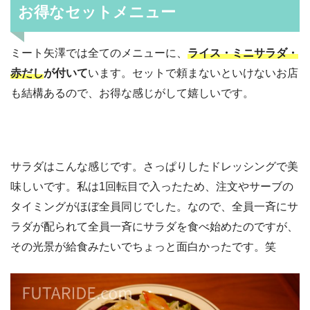
お得なセットメニュー
ミート矢澤では全てのメニューに、
ライス・ミニサラダ・
赤だし
が付いて
います。セットで頼まないといけないお店
も結構あるので、お得な感じがして嬉しいです。
サラダはこんな感じです。さっぱりしたドレッシングで美
味しいです。私は1回転目で入ったため、注文やサーブの
タイミングがほぼ全員同じでした。なので、全員一斉にサ
ラダが配られて全員一斉にサラダを食べ始めたのですが、
その光景が給食みたいでちょっと面白かったです。笑