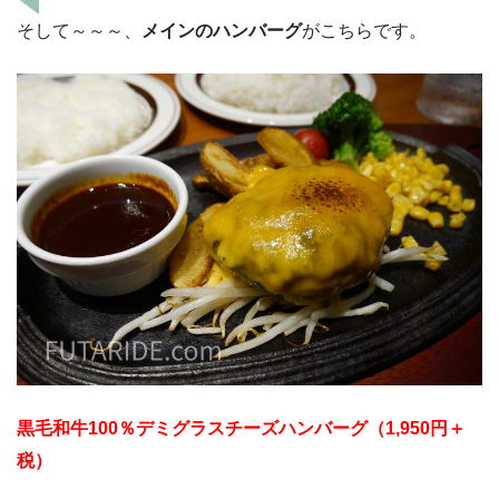
そして～～～、
メインのハンバーグ
がこちらです。
黒毛和牛100％デミグラスチーズハンバーグ（1,950円＋
税）