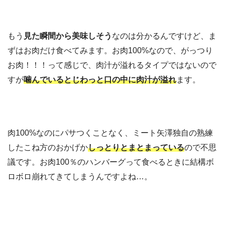
もう
見た瞬間から美味しそう
なのは分かるんですけど、ま
ずはお肉だけ食べてみます。お肉100%なので、がっつり
お肉！！！って感じで、肉汁が溢れるタイプではないので
すが
噛んでいるとじわっと
口の中に肉汁が溢れ
ます。
肉100%なのにパサつくことなく、ミート矢澤独自の熟練
したこね方のおかげか
しっとりとまとまっている
ので不思
議です。お肉100％のハンバーグって食べるときに結構ボ
ロボロ崩れてきてしまうんですよね…。