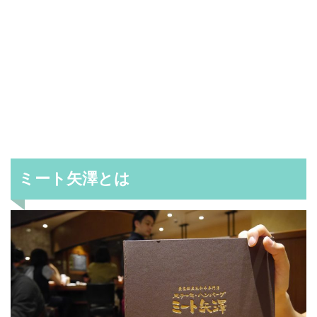
ミート矢澤とは