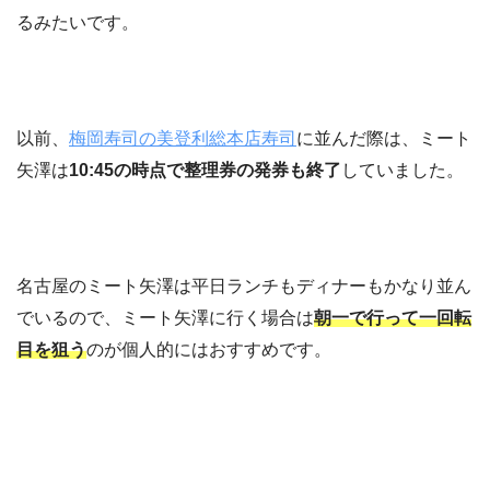
るみたいです。
以前、
梅岡寿司の美登利総本店寿司
に並んだ際は、ミート
矢澤は
10:45の時点で整理券の発券も終了
していました。
名古屋のミート矢澤は平日ランチもディナーもかなり並ん
でいるので、ミート矢澤に行く場合は
朝一で行って一回転
目を狙う
のが個人的にはおすすめです。