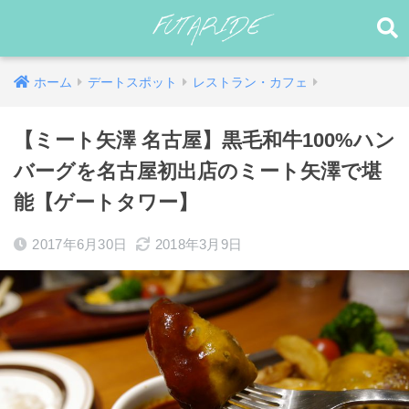
ホーム
デートスポット
レストラン・カフェ
【ミート矢澤 名古屋】黒毛和牛100%ハン
バーグを名古屋初出店のミート矢澤で堪
能【ゲートタワー】
2017年6月30日
2018年3月9日