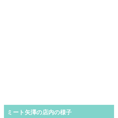
ミート矢澤の店内の様子