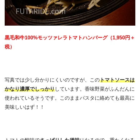
黒毛和牛100%モッツァレラトマトハンバーグ（1,950円＋
税）
写真では少し分かりにくいのですが、この
トマトソースは
かなり濃厚でしっかり
しています。香味野菜がふんだんに
使われているそうです。このままパスタに絡めても最高に
美味しいはず！！