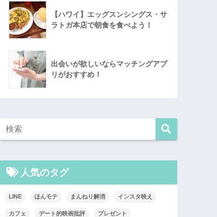
【ハワイ】エッグスンシングス・サ
ラトガ本店で朝食を食べよう！
出会いが欲しいならマッチングアプ
リがおすすめ！
人気のタグ
LINE
ほんモテ
まんねり解消
インスタ映え
カフェ
デート的映画批評
プレゼント