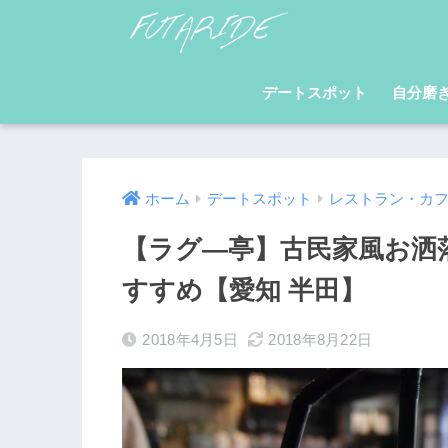
デートスポット
自分磨
ホーム
デートスポット
レストラン・カ
【ラグ―亭】古民家風お洒
すすめ【愛知 半田】
2018年4月5日
2018年8月22日