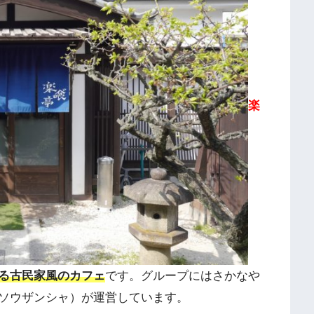
楽
る古民家風のカフェ
です。グループにはさかなや
ソウザンシャ）が運営しています。