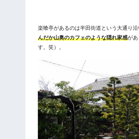
楽喰亭があるのは半田街道という大通り沿
んだか山奥のカフェのような隠れ家感
があ
す。笑）。