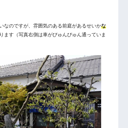
いなのですが、雰囲気のある前庭があるせいか
な
ります（写真右側は車がびゅんびゅん通っていま