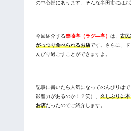
の中心部にあります。そんな半田市にはお
今回紹介する
楽喰亭（ラグ―亭）
は、
古民
がっつり食べられるお店
です。さらに、ド
んびり過ごすことができますよ。
記事に書いたら人気になってのんびりはで
影響力があるのか！？笑）、
久しぶりに本
お店
だったのでご紹介します。