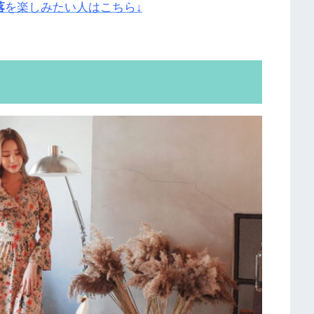
落
を楽しみたい人はこちら↓
ス