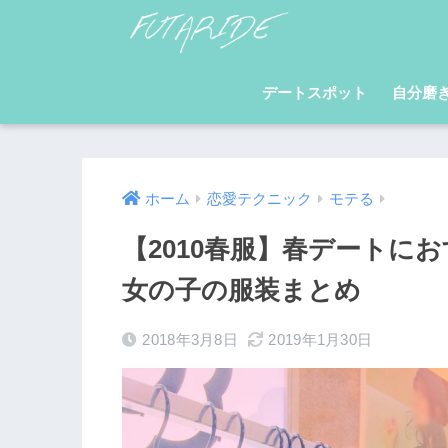
デートスポット
自分磨
ホーム
恋愛テクニック
モテる
【2010春服】春デートに
女の子の服装まとめ
2018年3月8日
2019年1月30日