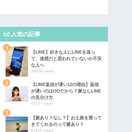
人気の記事
1
【LINE】好きな人にLINEを送っ
て、迷惑だと思われていないか不安
な人へ
148674 views
2
【LINE返信が遅い12の理由】返信
が遅いのはOOだから？脈なしLINE
の見分け方
89571 views
3
【脈あり？なし？】お土産を買って
きてくれるのって脈あり？
87843 views