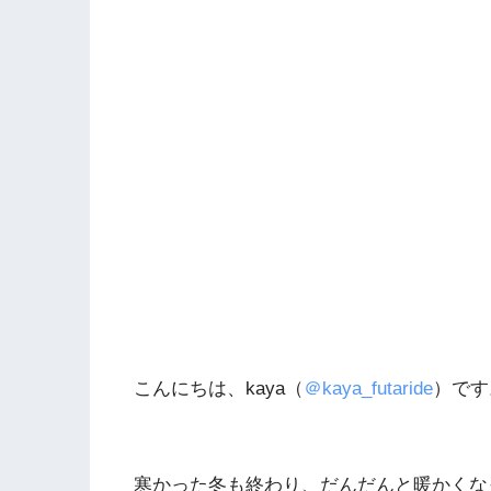
こんにちは、kaya（
＠kaya_futaride
）です
寒かった冬も終わり、だんだんと暖かくな