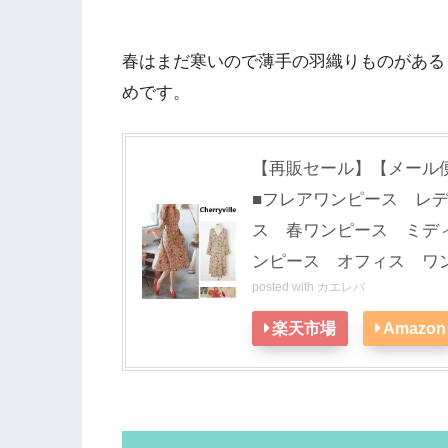
春はまだ寒いので薄手の羽織りものがある
めです。
【再販セール】【メール
■フレアワンピース レ
ス 春ワンピース ミデ
ンピース オフィス ワ
posted with
カエレバ
楽天市場
Amazon