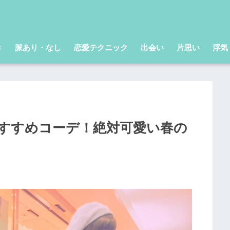
き
脈あり・なし
恋愛テクニック
出会い
片思い
浮気
おすすめコーデ！絶対可愛い春の