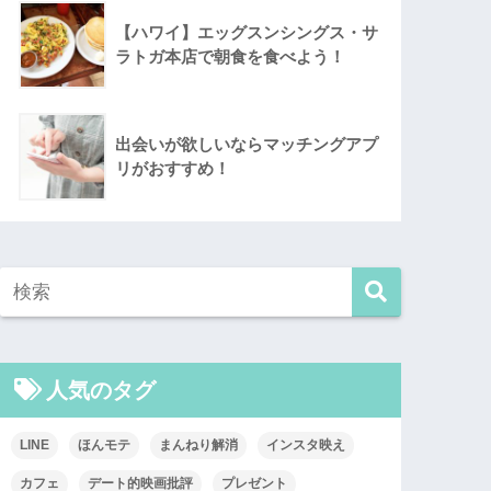
【ハワイ】エッグスンシングス・サ
ラトガ本店で朝食を食べよう！
出会いが欲しいならマッチングアプ
リがおすすめ！
人気のタグ
LINE
ほんモテ
まんねり解消
インスタ映え
カフェ
デート的映画批評
プレゼント