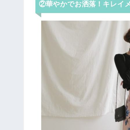
②華やかでお洒落！キレイ