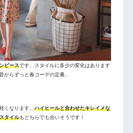
ンピース
です。スタイルに多少の変化はあります
昔からずっと春コーデの定番。
軽くなります。
ハイヒールと合わせたキレイメな
スタイル
もどちらでも合いそうです！