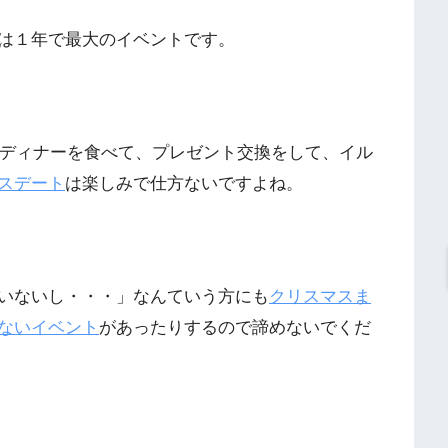
は１年で最大のイベントです。
スディナーを食べて、プレゼント交換をして、イル
スデート
は楽しみで仕方ないですよね。
いないし・・・」なんていう方にも
クリスマスま
ないイベント
があったりするので諦めないでくだ