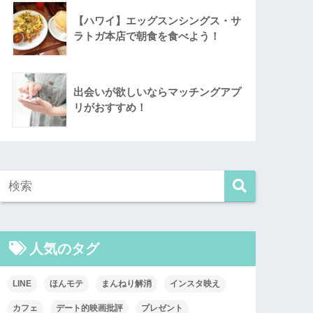
【ハワイ】エッグスンシングス・サ
ラトガ本店で朝食を食べよう！
出会いが欲しいならマッチングアプ
リがおすすめ！
人気のタグ
LINE
ほんモテ
まんねり解消
インスタ映え
カフェ
デート的映画批評
プレゼント