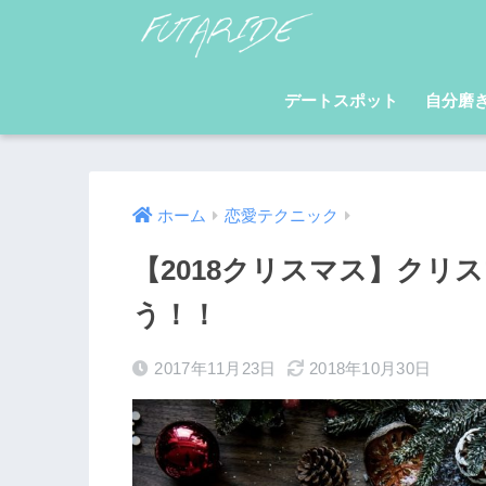
デートスポット
自分磨
ホーム
恋愛テクニック
【2018クリスマス】クリ
う！！
2017年11月23日
2018年10月30日