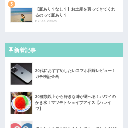
3
【脈あり？なし？】お土産を買ってきてくれ
るのって脈あり？
87844 views
新着記事
20代におすすめしたいスマホ回線レビュー！
ガチ検証企画
30種類以上から好きな味が選べる！ハワイの
かき氷！マツモトシェイブアイス【ハレイ
ワ】