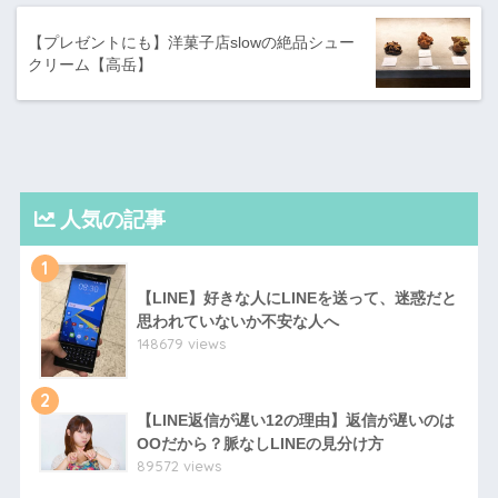
【プレゼントにも】洋菓子店slowの絶品シュー
クリーム【高岳】
人気の記事
1
【LINE】好きな人にLINEを送って、迷惑だと
思われていないか不安な人へ
148679 views
2
【LINE返信が遅い12の理由】返信が遅いのは
OOだから？脈なしLINEの見分け方
89572 views