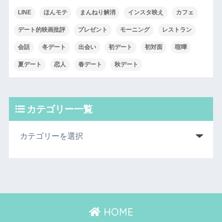
LINE
ほんモテ
まんねり解消
インスタ映え
カフェ
デート的映画批評
プレゼント
モーニング
レストラン
会話
冬デート
出会い
初デート
初対面
喧嘩
夏デート
恋人
春デート
秋デート
カテゴリー一覧
HOME