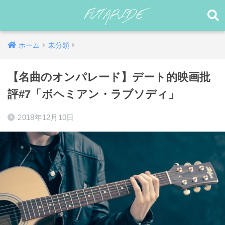
ホーム
未分類
【名曲のオンパレード】デート的映画批
評#7「ボヘミアン・ラブソディ」
2018年12月10日