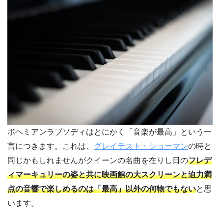
ボヘミアンラブソディはとにかく「音楽が最高」という一
言につきます。これは、
グレイテスト・ショーマン
の時と
同じかもしれませんがクイーンの名曲を在りし日の
フレデ
ィマーキュリーの姿と共に映画館の大スクリーンと迫力満
点の音響で楽しめるのは「最高」以外の何物でもない
と思
います。