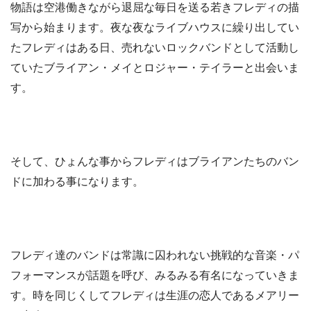
物語は空港働きながら退屈な毎日を送る若きフレディの描
写から始まります。夜な夜なライブハウスに繰り出してい
たフレディはある日、売れないロックバンドとして活動し
ていたブライアン・メイとロジャー・テイラーと出会いま
す。
そして、ひょんな事からフレディはブライアンたちのバン
ドに加わる事になります。
フレディ達のバンドは常識に囚われない挑戦的な音楽・パ
フォーマンスが話題を呼び、みるみる有名になっていきま
す。時を同じくしてフレディは生涯の恋人であるメアリー