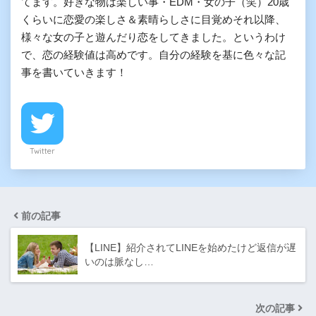
てます。好きな物は楽しい事・EDM・女の子（笑）20歳
くらいに恋愛の楽しさ＆素晴らしさに目覚めそれ以降、
様々な女の子と遊んだり恋をしてきました。というわけ
で、恋の経験値は高めです。自分の経験を基に色々な記
事を書いていきます！
Twitter
前の記事
【LINE】紹介されてLINEを始めたけど返信が遅
いのは脈なし…
次の記事