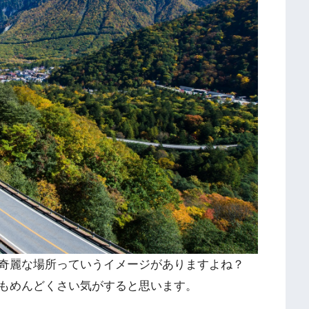
奇麗な場所っていうイメージがありますよね？
もめんどくさい気がすると思います。