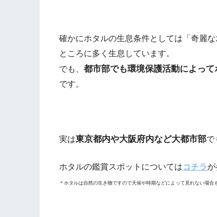
確かにホタルの生息条件としては「奇麗な
ところに多く生息しています。
都市部でも環境保護活動によって
でも、
です。
東京都内や大阪府内など大都市部
実は
で
ホタルの鑑賞スポットについては
コチラ
が
＊ホタルは自然の生き物ですので天候や時期などによって見れない場合