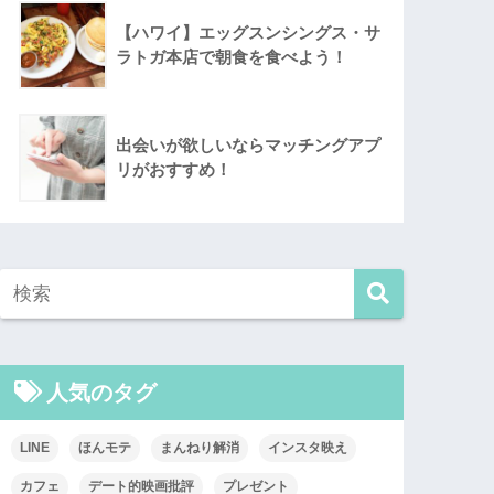
【ハワイ】エッグスンシングス・サ
ラトガ本店で朝食を食べよう！
出会いが欲しいならマッチングアプ
リがおすすめ！
人気のタグ
LINE
ほんモテ
まんねり解消
インスタ映え
カフェ
デート的映画批評
プレゼント