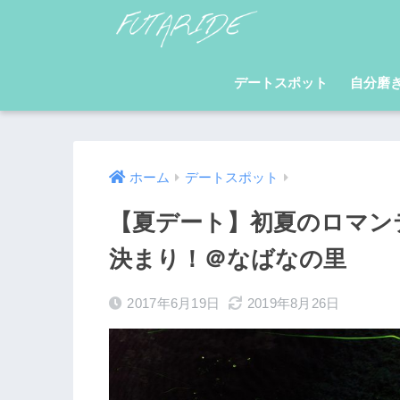
デートスポット
自分磨
ホーム
デートスポット
【夏デート】初夏のロマン
決まり！＠なばなの里
2017年6月19日
2019年8月26日