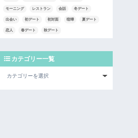
モーニング
レストラン
会話
冬デート
出会い
初デート
初対面
喧嘩
夏デート
恋人
春デート
秋デート
カテゴリー一覧