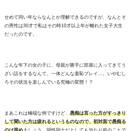
せめて同い年ならなんとか理解できるのですが、なんとそ
の男性は30才で私はその時10才以上年が離れた女子大生
だったのです。
こんな年下の女の子に、母親が勝手に部屋に入ってきてう
ざい話をするなんて、一体どんな羞恥プレイ…。いやむし
ろその状況を楽しんでいる究極の変態！？
まあこれは極端な例ですけど、
愚痴は言った方がすっきり
して聞いた方は疲れるというものなので、初対面で愚痴る
のは辞め
ましょう。同性同士だとしても当たり前のことで