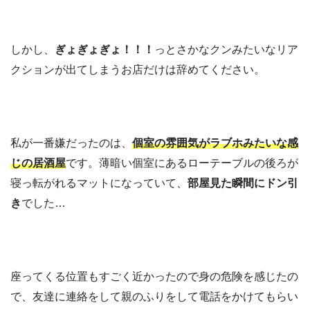
しかし、
ぎょぎょぎょ！！！
っとさかなクンみたいなリア
クションが出てしまうお店だけは辞めてください。
私が一番嫌だったのは、
個室の雰囲気がラブホみたいな感
じの居酒屋
です。薄暗い個室にあるローテーブルの後ろが
寝っ転がれるマットになっていて、
部屋見た瞬間にドン引
き
でした…
座ってくる位置もすごく近かったので身の危険を感じたの
で、友達に連絡をして親のふりをして電話をかけてもらい