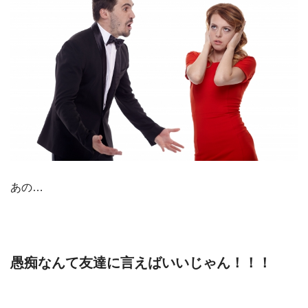
あの…
愚痴なんて友達に言えばいいじゃん！！！