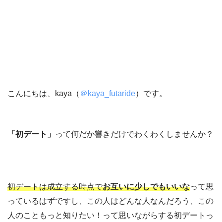
こんにちは、kaya（
＠kaya_futaride
）です。
「初デート」
って何だか響きだけでわくわくしませんか？
初デートは成立する時点で
お互いに少しでもいいな
って思
っているはずですし、この人はどんな人なんだろう、この
人のこともっと知りたい！って思いながらする初デートっ