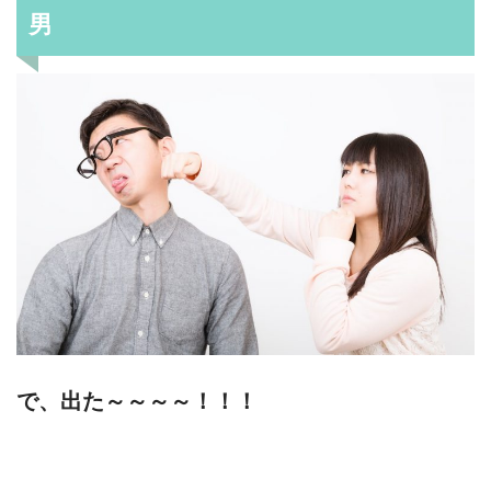
男
で、出た～～～～！！！