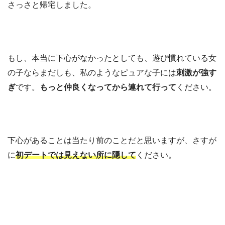
さっさと帰宅しました。
もし、本当に下心がなかったとしても、遊び慣れている女
の子ならまだしも、私のようなピュアな子には
刺激が強す
ぎ
です。
もっと仲良くなってから連れて行って
ください。
下心があることは当たり前のことだと思いますが、さすが
に
初デートでは見えない所に隠して
ください。