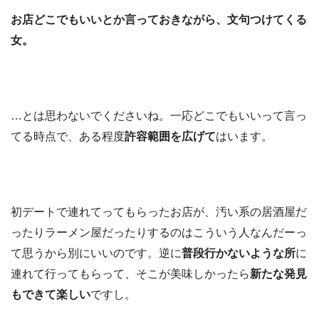
お店どこでもいいとか言っておきながら、文句つけてくる
女。
…とは思わないでくださいね。一応どこでもいいって言っ
てる時点で、ある程度
許容範囲を広げて
はいます。
初デートで連れてってもらったお店が、汚い系の居酒屋だ
ったりラーメン屋だったりするのはこういう人なんだーっ
て思うから別にいいのです。逆に
普段行かないような所
に
連れて行ってもらって、そこが美味しかったら
新たな発見
もできて楽しい
ですし。