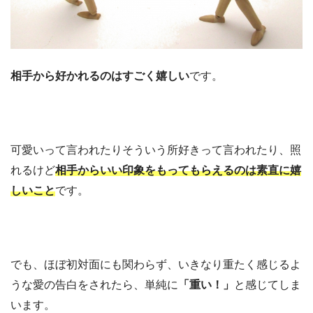
相手から好かれるのはすごく嬉しい
です。
可愛いって言われたりそういう所好きって言われたり、照
れるけど
相手からいい印象をもってもらえるのは素直に嬉
しいこと
です。
でも、ほぼ初対面にも関わらず、いきなり重たく感じるよ
うな愛の告白をされたら、単純に
「重い！」
と感じてしま
います。