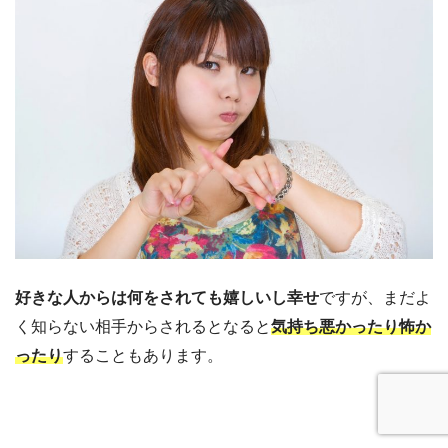
好きな人からは何をされても嬉しいし幸せ
ですが、まだよ
く知らない相手からされるとなると
気持ち悪かったり怖か
ったり
することもあります。