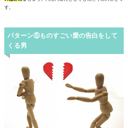
す。
パターン⑤ものすごい愛の告白をして
くる男