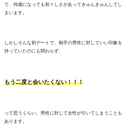
て、何歳になっても初々しさがあってきゅんきゅんしてし
まいます。
しかしそんな初デートで、相手の男性に対していい印象を
持っていたのにも関わらず、
もう二度と会いたくない！！！
って思うくらい、男性に対して女性が引いてしまうことも
あります。