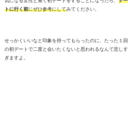
気になる女性と漸く初デートをすることになったら、
デー
トに行く前
にぜひ参考にして
みてください。
せっかくいいなと印象を持ってもらったのに、たった１回
の初デートで二度と会いたくないと思われるなんて悲しす
ぎますよ。