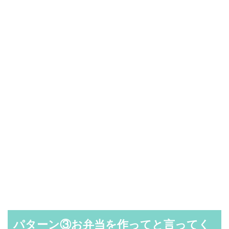
パターン③お弁当を作ってと言ってく