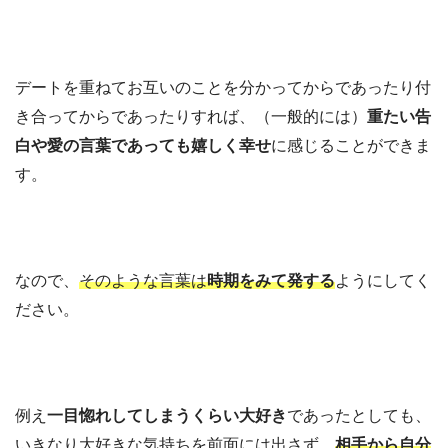
デートを重ねてお互いのことを分かってからであったり付
き合ってからであったりすれば、（一般的には）
重たい告
白や愛の言葉であっても嬉しく幸せ
に感じることができま
す。
なので、
そのような言葉は
時期をみて発する
ようにしてく
ださい。
例え
一目惚れしてしまうくらい大好き
であったとしても、
いきなり大好きな気持ちを前面には出さず、
相手から自分