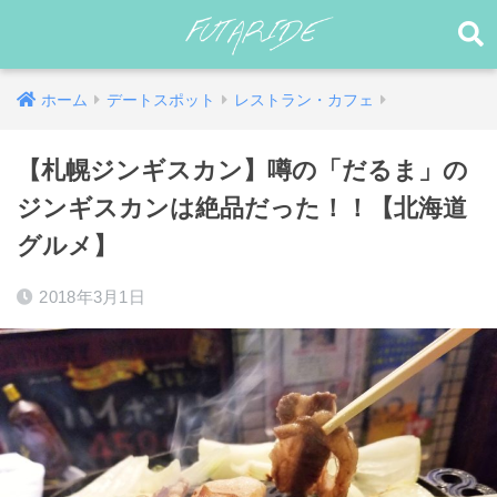
ホーム
デートスポット
レストラン・カフェ
【札幌ジンギスカン】噂の「だるま」の
ジンギスカンは絶品だった！！【北海道
グルメ】
2018年3月1日