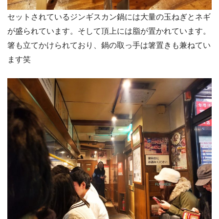
セットされているジンギスカン鍋には大量の玉ねぎとネギ
が盛られています。そして頂上には脂が置かれています。
箸も立てかけられており、鍋の取っ手は箸置きも兼ねてい
ます笑