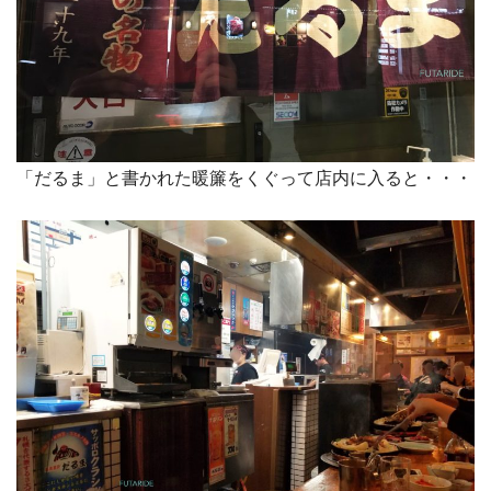
「だるま」と書かれた暖簾をくぐって店内に入ると・・・