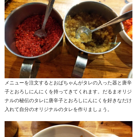
メニューを注文するとおばちゃんがタレの入った器と唐辛
子とおろしにんにくを持ってきてくれます。だるまオリジ
ナルの秘伝のタレに唐辛子とおろしにんにくを好きなだけ
入れて自分のオリジナルのタレを作りましょう。