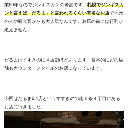
業60年なのでジンギスカンの老舗です。
札幌でジンギスカ
ンと言えば「だるま」と言われるくらい有名なお店
で地元
の人や観光客からも大人気なんです。お店の前には行列が
絶えません。
だるまはすすきのに４店舗ほどあります。基本的にどの店
舗もカウンタースタイルのお店になっています。
今回はだるま6.4店というすすきのの南６条４丁目にある
お店に行きました。